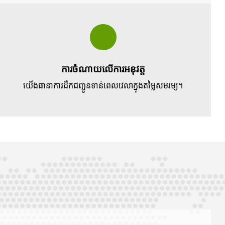
ការចំណាយលើការអនុវត្ត
យើងធានាការដឹកជញ្ជូនទាន់ពេលវេលាក្នុងតម្លៃសមរម្យ។