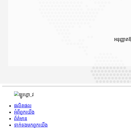
អនុញ្ញាតឱ
ផលិតផល
អំពី​ពួក​យើង
ព័ត៌មាន
ទាក់ទង​មក​ពួក​យើង