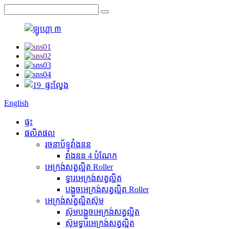
English
ផ្ទះ
ផលិតផល
រចនាប័ទ្មវាំងនន
វាំងនន 4 បំណែក
អេក្រង់សត្វល្អិត Roller
ទ្វារអេក្រង់សត្វល្អិត
បង្អួចអេក្រង់សត្វល្អិត Roller
អេក្រង់សត្វល្អិតស៊ុម
ស៊ុមបង្អួចអេក្រង់សត្វល្អិត
ស៊ុមទ្វារអេក្រង់សត្វល្អិត