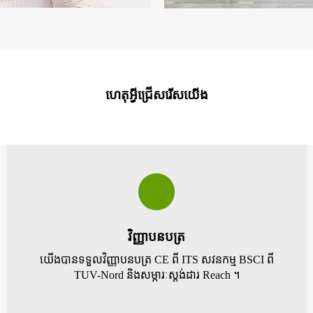
ហេតុអ្វីជ្រើសរើសយើង
វិញ្ញាបនបត្រ
យើងបានទទួលវិញ្ញាបនបត្រ CE ពី ITS សវនកម្ម BSCI ពី
TUV-Nord និងសម្ភារៈស្តង់ដារ Reach ។