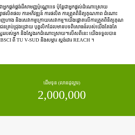
នកផ្គត់ផ្គង់ដ៏សាមញ្ញប៉ុណ្ណោះទេ ប៉ុន្តែជាអ្នកផ្តល់ដំណោះស្រាយ
ផលិតផល ការអភិវឌ្ឍន៍ ការផលិត ការត្រួតពិនិត្យគុណភាព ដំណោះ
ញហាង និងសេវាកម្មក្រោយសេវាកម្ម។យើងផ្តោតលើការត្រួតពិនិត្យគុណ
ិថិជនគ្រប់ជ្រុងជ្រោយ បុគ្គលិកដែលមានបទពិសោធន៍របស់យើងតែងតែ
ាកសួររបស់អ្នក និងស្វែងរកដំណោះស្រាយ។លើសពីនេះ យើងទទួលបាន
្ម BSCI ពី TU V-SUD និងសម្ភារៈស្តង់ដារ REACH ។
ដើមទុន (លានដុល្លារ)
2,000,000