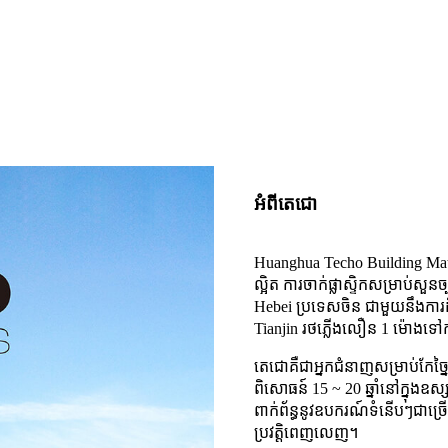
អំពីតេជោ
Huanghua Techo Building Materi
ល្អិត ការចាក់ផ្លាស្ទិកសម្រាប់សួ
Hebei ប្រទេសចិន ជាមួយនឹងការដ
Tianjin រថភ្លើងលឿន 1 ម៉ោងទៅកា
តេជោគឺជាអ្នកជំនាញសម្រាប់កែច្នៃ
ពិសោធន៍ 15 ~ 20 ឆ្នាំនៅក្នុងឧស
ពាក់ព័ន្ធនូវឧបករណ៍ទំនើបៗជាច្រើន
ប្រវត្តិពេញលេញ។